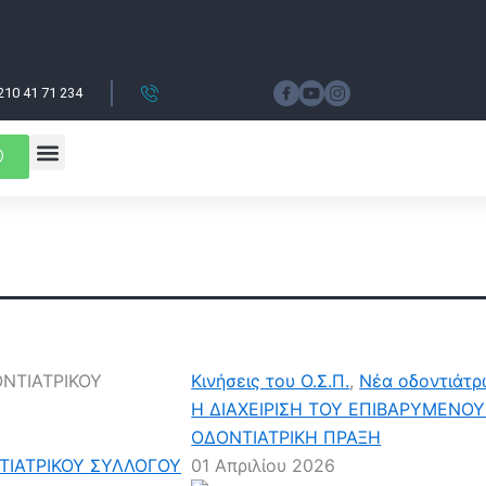
6936 575 585
210 41 71 234
Menu
Επιστημονικές εκδηλώσεις
Κινήσεις του Ο.Σ.Π.
,
Νέα οδοντιάτ
Η ΔΙΑΧΕΙΡΙΣΗ ΤΟΥ ΕΠΙΒΑΡΥΜΕΝΟΥ
ΟΔΟΝΤΙΑΤΡΙΚΗ ΠΡΑΞΗ
ΝΤΙΑΤΡΙΚΟΥ ΣΥΛΛΟΓΟΥ
01 Απριλίου 2026