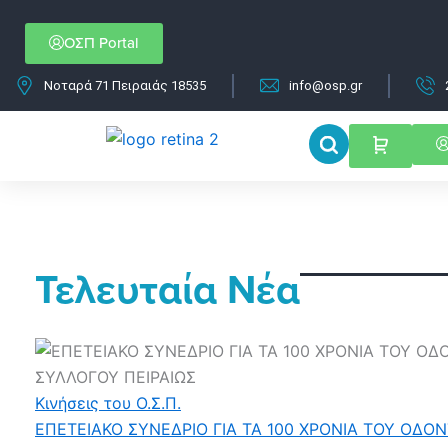
Μετάβαση
στο
ΟΣΠ Portal
περιεχόμενο
Νοταρά 71 Πειραιάς 18535
info@osp.gr
Τελευταία Νέα
Κινήσεις του Ο.Σ.Π.
ΕΠΕΤΕΙΑΚΟ ΣΥΝΕΔΡΙΟ ΓΙΑ ΤΑ 100 ΧΡΟΝΙΑ ΤΟΥ ΟΔΟ