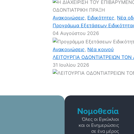
Ανακοινώσεις
,
Ειδικότητες
,
Νέα οδ
Προγράμμα Εξετάσεων Ειδικότητα
04 Αυγούστου 2026
Ανακοινώσεις
,
Νέα κοινού
ΛΕΙΤΟΥΡΓΙΑ ΟΔΟΝΤΙΑΤΡΕΙΩΝ ΤΟΝ
31 Ιουλίου 2026
Νομοθεσία
Όλες οι Εγκύκλιοι
και οι Ενημερώσεις
σε ένα μέρος