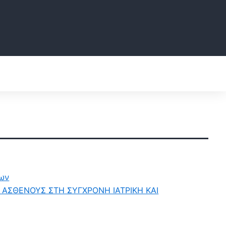
ρων
 ΑΣΘΕΝΟΥΣ ΣΤΗ ΣΥΓΧΡΟΝΗ ΙΑΤΡΙΚΗ ΚΑΙ