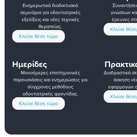
Ενημερωτικά διαδικτυακά
Συναντήσει
σεμινάρια για οδοντιατρικές
γνώσεων κα
εξελίξεις και νέες τεχνικές
έρευνες στ
θεραπείας.
Κλείσε θέσ
Κλείσε θέση τώρα
Ημερίδες
Πρακτικ
Μονοήμερες επιστημονικές
Διαδραστικά σε
παρουσιάσεις και ενημερώσεις για
άσκηση νέ
σύγχρονες μεθόδους
εφαρμογών στ
οδοντιατρικής φροντίδας.
Κλείσε θέσ
Κλείσε θέση τώρα