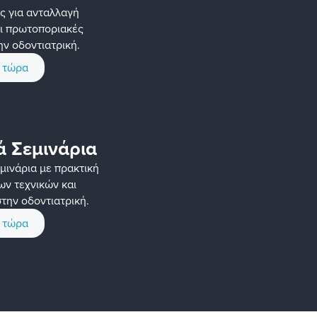
ς για ανταλλαγή
ι πρωτοποριακές
ην οδοντιατρική.
η τώρα
ά Σεμινάρια
μινάρια με πρακτική
ων τεχνικών και
ην οδοντιατρική.
η τώρα