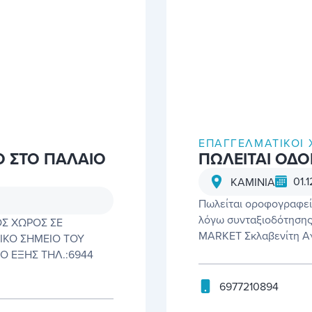
ΕΠΑΓΓΕΛΜΑΤΙΚΟΊ 
Ο ΣΤΟ ΠΑΛΑΙΟ
ΠΩΛΕΙΤΑΙ ΟΔΟ
01.
ΚΑΜΙΝΙΑ
Πωλείται οροφογραφείο
λόγω συνταξιοδότησης
Σ ΧΩΡΟΣ ΣΕ
MARKET Σκλαβενίτη Αγ.
ΙΚΟ ΣΗΜΕΙΟ ΤΟΥ
Ο ΕΞΗΣ ΤΗΛ.:6944
6977210894