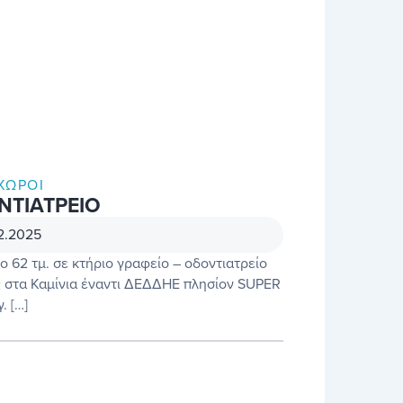
ΧΏΡΟΙ
ΝΤΙΑΤΡΕΙΟ
12.2025
 62 τμ. σε κτήριο γραφείο – οδοντιατρείο
 στα Καμίνια έναντι ΔΕΔΔΗΕ πλησίον SUPER
 […]