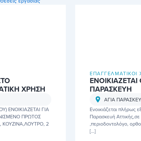
Θέσεις εργασίας
Σελίδα
Σελίδα
Σελίδα
Σελίδα
Σελίδα
ΕΠΑΓΓΕΛΜΑΤΙΚΟΊ 
ΣΤΟ
ΕΝΟΙΚΙΑΖΕΤΑΙ
ΑΤΙΚΗ ΧΡΗΣΗ
ΠΑΡΑΣΚΕΥΗ
ΑΓΙΑ ΠΑΡΑΣΚΕ
) ΕΝΟΙΚΙΑΖΕΤΑΙ ΓΙΑ
Ενοικιάζεται πλήρως ε
ΙΝΙΣΜΕΝΟ ΠΡΩΤΟΣ
Παρασκευή Αττικής,σε 
, ΚΟΥΖΙΝΑ,ΛΟΥΤΡΟ, 2
,περιοδοντολόγο, ορθ
[…]