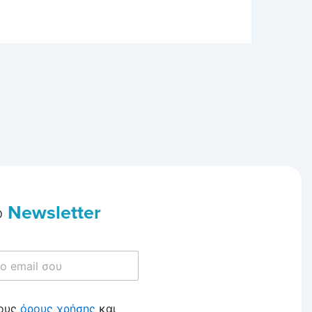
ο
Newsletter
τους
όρους χρήσης
και