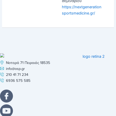
https://nextgeneration
sportsmedicine.gr/
Νοταρά 71 Πειραιάς 18535
info@osp.gr
210 41 71 234
6936 575 585