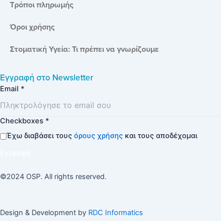
Τρόποι πληρωμής
Όροι χρήσης
Στοματική Υγεία: Τι πρέπει να γνωρίζουμε
Εγγραφή στο
Newsletter
Email
*
Checkboxes
*
Έχω διαβάσει τους
όρους χρήσης
και τους αποδέχομαι
Εγγραφή
©2024 OSP. All rights reserved.
Design & Development by
RDC Informatics