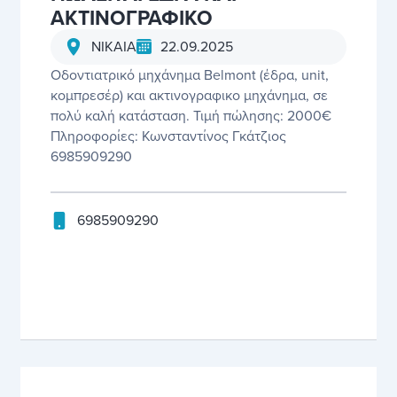
ΑΚΤΙΝΟΓΡΑΦΙΚΟ
22.09.2025
ΝΙΚΑΙΑ
Οδοντιατρικό μηχάνημα Βelmont (έδρα, unit,
κομπρεσέρ) και ακτινογραφικο μηχάνημα, σε
πολύ καλή κατάσταση. Τιμή πώλησης: 2000€
Πληροφορίες: Κωνσταντίνος Γκάτζιος
6985909290
6985909290