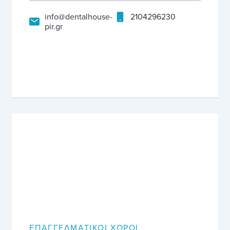
info@dentalhouse-
2104296230
pir.gr
ΕΠΑΓΓΕΛΜΑΤΙΚΟΊ ΧΏΡΟΙ