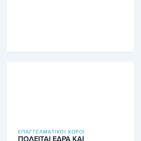
ΕΠΑΓΓΕΛΜΑΤΙΚΟΊ ΧΏΡΟΙ
ΠΩΛΕΙΤΑΙ ΕΔΡΑ ΚΑΙ