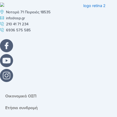
Νοταρά 71 Πειραιάς 18535
info@osp.gr
210 41 71 234
6936 575 585
Οικονομικά ΟΣΠ
Ετήσια συνδρομή