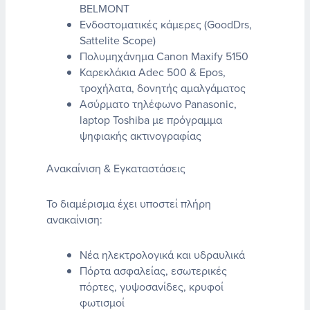
BELMONT
Ενδοστοματικές κάμερες (GoodDrs,
Sattelite Scope)
Πολυμηχάνημα Canon Maxify 5150
Καρεκλάκια Adec 500 & Epos,
τροχήλατα, δονητής αμαλγάματος
Ασύρματο τηλέφωνο Panasonic,
laptop Toshiba με πρόγραμμα
ψηφιακής ακτινογραφίας
Ανακαίνιση & Εγκαταστάσεις
Το διαμέρισμα έχει υποστεί πλήρη
ανακαίνιση:
Νέα ηλεκτρολογικά και υδραυλικά
Πόρτα ασφαλείας, εσωτερικές
πόρτες, γυψοσανίδες, κρυφοί
φωτισμοί