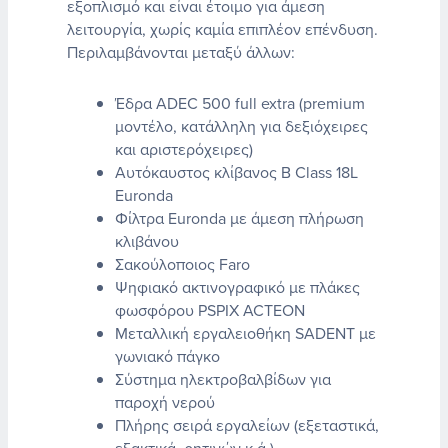
εξοπλισμό και είναι έτοιμο για άμεση
λειτουργία, χωρίς καμία επιπλέον επένδυση.
Περιλαμβάνονται μεταξύ άλλων:
Έδρα ADEC 500 full extra (premium
μοντέλο, κατάλληλη για δεξιόχειρες
και αριστερόχειρες)
Αυτόκαυστος κλίβανος B Class 18L
Euronda
Φίλτρα Euronda με άμεση πλήρωση
κλιβάνου
Σακούλοποιος Faro
Ψηφιακό ακτινογραφικό με πλάκες
φωσφόρου PSPIX ACTEON
Μεταλλική εργαλειοθήκη SADENT με
γωνιακό πάγκο
Σύστημα ηλεκτροβαλβίδων για
παροχή νερού
Πλήρης σειρά εργαλείων (εξεταστικά,