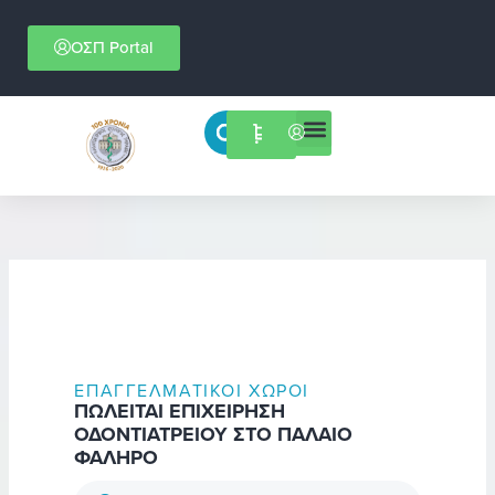
Μετάβαση
στο
ΟΣΠ Portal
περιεχόμενο
Menu
Επιστημονικές εκδηλώσεις
ΕΠΑΓΓΕΛΜΑΤΙΚΟΊ ΧΏΡΟΙ
ΠΩΛΕΙΤΑΙ ΕΠΙΧΕΙΡΗΣΗ
ΟΔΟΝΤΙΑΤΡΕΙΟΥ ΣΤΟ ΠΑΛΑΙΟ
ΦΑΛΗΡΟ