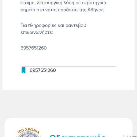
έτοιμη, λειτουργική λύση σε στρατηγικό
σημείο στα νότια προάστια της Αθήνας.
Για πληροφορίες και ραντεβού
επικοινωνήστε:
6957651260
6957651260
Εγγρ