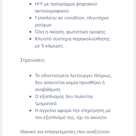
Η/Υ με πρόγραμμα ψηφιακού
ακτινογραφικού
1 επιπλέον air condition, πλυντήριο
ρούχων
Όλη η σκίαση, φωτιστικά οροφής
Κλειστό σύστημα παρακολούθησης
με 5 κάμερες
Σημειώσεις
Το οδοντιατρείο λειτουργεί πλήρως,
δεν απαιτείται καμία προσθήκη ή
αναβάθμιση
Ο εξοπλισμός δεν πωλείται
τμηματικά
Η αγγελία αφορά την επιχείρηση με
τον εξοπλισμό της, όχι το ακίνητο
Ιδανικό για επαγγελματίες που αναζητούν