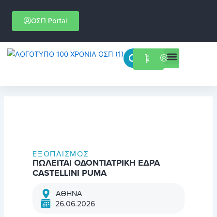
Μετάβαση
στο
ΟΣΠ Portal
περιεχόμενο
Menu
Επιστημονικές εκδηλώσεις
ΕΞΟΠΛΙΣΜΌΣ
ΠΩΛΕΙΤΑΙ ΟΔΟΝΤΙΑΤΡΙΚΗ ΕΔΡΑ
CASTELLINI PUMA
ΑΘΗΝΑ
26.06.2026