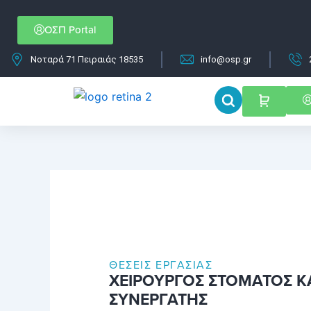
Μετάβαση
στο
ΟΣΠ Portal
περιεχόμενο
Νοταρά 71 Πειραιάς 18535
info@osp.gr
ΘΈΣΕΙΣ ΕΡΓΑΣΊΑΣ
ΧΕΙΡΟΥΡΓΟΣ ΣΤΟΜΑΤΟΣ Κ
ΣΥΝΕΡΓΑΤΗΣ