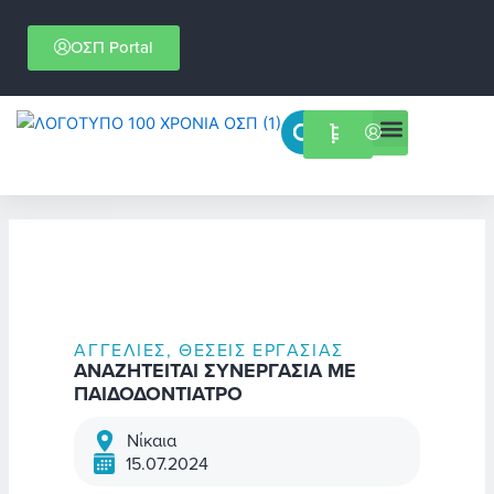
Μετάβαση
στο
ΟΣΠ Portal
περιεχόμενο
Menu
Επιστημονικές εκδηλώσεις
ΑΓΓΕΛΊΕΣ
,
ΘΈΣΕΙΣ ΕΡΓΑΣΊΑΣ
ΑΝΑΖΗΤΕΙΤΑΙ ΣΥΝΕΡΓΑΣΙΑ ΜΕ
ΠΑΙΔΟΔΟΝΤΙΑΤΡΟ
Νίκαια
15.07.2024