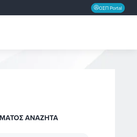
ΟΣΠ Portal
ΤΟΜΑΤΟΣ ΑΝΑΖΗΤΑ