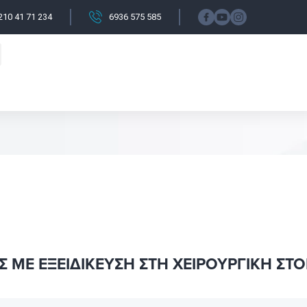
210 41 71 234
6936 575 585
enu
τημονικές εκδηλώσεις
Σ ΜΕ ΕΞΕΙΔΙΚΕΥΣΗ ΣΤΗ ΧΕΙΡΟΥΡΓΙΚΗ Σ