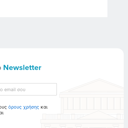
ο
Newsletter
τους
όρους χρήσης
και
αι