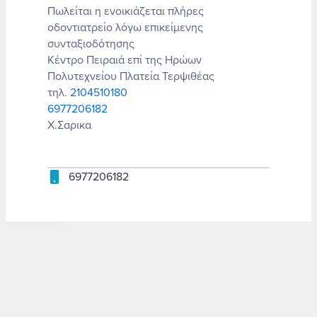
Πωλείται η ενοικιάζεται πλήρες
οδοντιατρείο λόγω επικείμενης
συνταξιοδότησης
Κέντρο Πειραιά επί της Ηρώων
Πολυτεχνείου Πλατεία Τερψιθέας
τηλ.
2104510180
6977206182
Χ.Σαρικα
6977206182