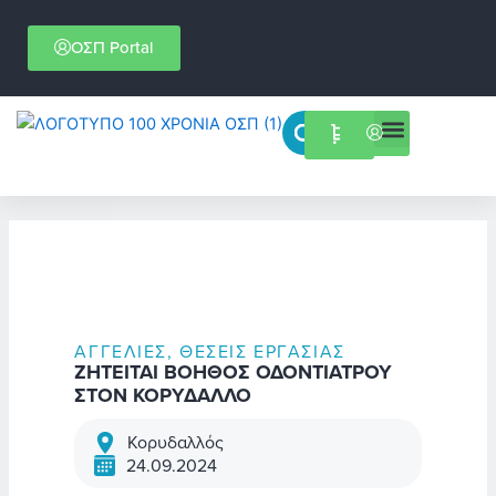
Μετάβαση
στο
ΟΣΠ Portal
περιεχόμενο
Menu
Επιστημονικές εκδηλώσεις
ΑΓΓΕΛΊΕΣ
,
ΘΈΣΕΙΣ ΕΡΓΑΣΊΑΣ
ΖΗΤΕΙΤΑΙ ΒΟΗΘΟΣ ΟΔΟΝΤΙΑΤΡΟΥ
ΣΤΟΝ ΚΟΡΥΔΑΛΛΟ
Κορυδαλλός
24.09.2024