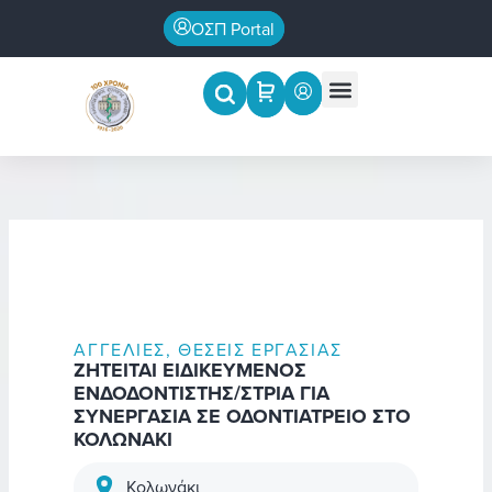
Μετάβαση
ΟΣΠ Portal
στο
περιεχόμενο
Menu
Επιστημονικές εκδηλώσεις
ΑΓΓΕΛΊΕΣ
,
ΘΈΣΕΙΣ ΕΡΓΑΣΊΑΣ
ΖΗΤΕΙΤΑΙ ΕΙΔΙΚΕΥΜΕΝΟΣ
ΕΝΔΟΔΟΝΤΙΣΤΗΣ/ΣΤΡΙΑ ΓΙΑ
ΣΥΝΕΡΓΑΣΙΑ ΣΕ ΟΔΟΝΤΙΑΤΡΕΙΟ ΣΤΟ
ΚΟΛΩΝΑΚΙ
Κολωνάκι