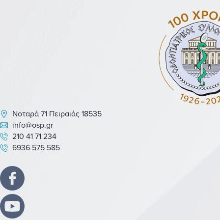
Νοταρά 71 Πειραιάς 18535
info@osp.gr
210 41 71 234
6936 575 585