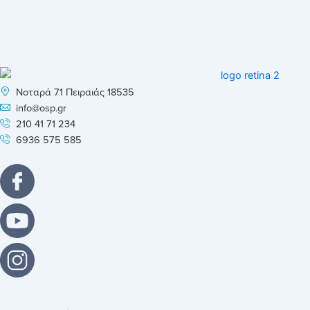
Νοταρά 71 Πειραιάς 18535
info@osp.gr
210 41 71 234
6936 575 585