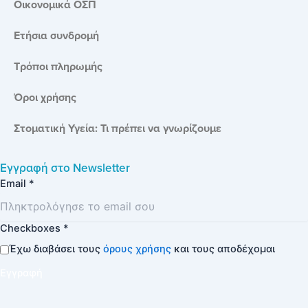
Οικονομικά ΟΣΠ
Ετήσια συνδρομή
Τρόποι πληρωμής
Όροι χρήσης
Στοματική Υγεία: Τι πρέπει να γνωρίζουμε
Εγγραφή στο
Newsletter
Email
*
Checkboxes
*
Έχω διαβάσει τους
όρους χρήσης
και τους αποδέχομαι
Εγγραφή