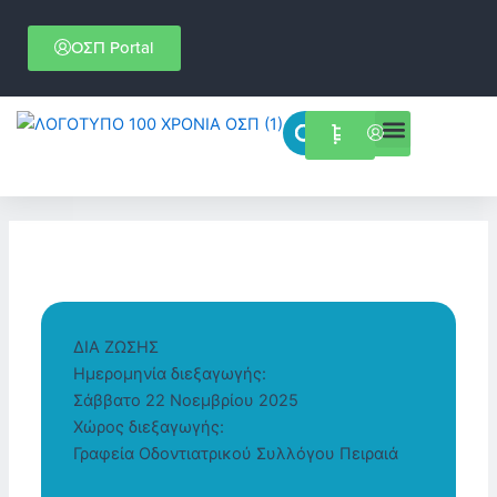
Μετάβαση
στο
ΟΣΠ Portal
περιεχόμενο
Menu
Επιστημονικές εκδηλώσεις
ΔΙΑ ΖΩΣΗΣ
Ημερομηνία διεξαγωγής:
Σάββατο 22 Νοεμβρίου 2025
Χώρος διεξαγωγής:
Γραφεία Οδοντιατρικού Συλλόγου Πειραιά