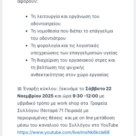
αφορούν:
Τη λειτουργία και οργάνωση του
οδοντιατρείου
Τη νομοθεσία που διέπει το επάγγελμα
του οδοντιάτρου
Τη φορολογία και τις λογιστικές
υποχρεώσεις των επαγγελματιών υγείας
Τη διαχείριση του εργασιακού στρες και
τη βελτίωση της ψυχικής
ανθεκτικότητας στον χώρο εργασίας
📅 Έναρξη κύκλου: Ξεκινάμε το
Σάββατο 22
Νοεμβρίου 2025
και ώρα
9:30 -12:00
με
υβριδικό τρόπο με work shop στα Γραφεία
Συλλόγου (Νοταρά 71 Πειραιά) με
περιορισμένες θέσεις και με on line μετάδοση
μέσω του καναλιού του Συλλόγου στο YouTube
https://www.youtube.com/live/msNk6kcle68