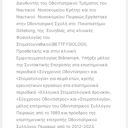
Διευθυντής του Οδοντιατρικού Τμήματος του
Ναυτικού Νοσοκομείου Κρήτης και του
Ναυτικού Νοσοκομείου Πειραιώς.Εργάστηκε
στην Οδοντιατρική Σχολή στο Πανεπιστήμιο
Göteborg, της Σουηδίας, στις κλινικές
Φυσιολογίας του
Στοματογναθικού(BETTFYSIOLOGI),
Προσθετικής και στην κλινική
Εμφυτευματολογίας Brånemark. Υπήρξε μέλος
της Συντακτικής Επιτροπής στα επιστημονικά
περιοδικά «Σύγχρονος Οδοντίατρος» και
«Στοματολογία» για σειρά ετών, κριτής
ερευνητικών εργασιών στα επιστημονικά
περιοδικά: «Ελληνικά Στοματολογικά Χρονικά»,
«Σύγχρονος Οδοντίατρος» και «Στοματολογία»,
μέλος επιτροπών του Οδοντιατρικού Συλλόγου
Πειραιώς από το 1980 και πρόεδρος της
επιστημονικής επιτροπής Οδοντιατρικού
Συλλόγου Πειραιώς από το 2012-2023.