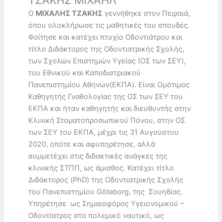
Ο
ΜΙΧΑΛΗΣ ΤΖΑΚΗΣ
γεννήθηκε στον Πειραιά,
όπου ολοκλήρωσε τις μαθητικές του σπουδές.
Φοίτησε και κατέχει πτυχίο Οδοντιάτρου και
τίτλο Διδάκτορος της Οδοντιατρικής Σχολής,
των Σχολών Επιστημών Υγείας (ΟΣ των ΣΕΥ),
του Εθνικού και Καποδιστριακού
Πανεπιστημίου Αθηνών(ΕΚΠΑ). Είναι Ομότιμος
Καθηγητής Γναθολογίας της ΟΣ των ΣΕΥ του
ΕΚΠΑ και ήταν καθηγητής και διευθυντής στην
Κλινική Στοματοπροσωπικού Πόνου, στην ΟΣ
των ΣΕΥ του ΕΚΠΑ, μέχρι τις 31 Αυγούστου
2020, οπότε και αφυπηρέτησε, αλλά
συμμετέχει στις διδακτικές ανάγκες της
κλινικής ΣΤΠΠ, ως άμισθος. Κατέχει τίτλο
Διδάκτορος (PhD) της Οδοντιατρικής Σχολής
του Πανεπιστημίου Göteborg, της Σουηδίας.
Υπηρέτησε ως Σημαιοφόρος Υγειονομικού –
Οδοντίατρος στο πολεμικό ναυτικό, ως