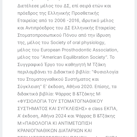
Διετέλεσε μέλος του ΔΣ, επί σειρά ετών και
πρόεδρος της Ελληνικής Προσθετικής
Εταιρείας από το 2006 -2016, ιδρυτικό μέλος
και Αντιπρόεδρος του ΔΣ Ελληνικής Εταιρείας
Στοματοπροσωπικού Πόνου από την ίδρυση
της, μέλος του Society of oral physiology,
μέλος του European Prosthodontic Association,
μέλος του “American Equilibration Society”. Το
Συγγραφικό Έργο του καθηγητή Μ Τζάκη
περιλαμβάνει το Διδακτικό βιβλίο: “Φυσιολογία
του Στοματογναθικού Συστήματος και
Σύγκλειση” Ε’ έκδοση, Αθήνα 2020. Επίσης, τα
διδακτικά βιβλία: Ψάρρας Β &Τζάκης Μ:
«ΦΥΣΙΟΛΟΓΙΑ ΤΟΥ ΣΤΟΜΑΤΟΓΝΑΘΙΚΟΥ
ΣΥΣΤΗΜΑΤΟΣ ΚΑΙ ΣΥΓΚΛΕΙΣΗΣ» e class ΕΚΠΑ,
Α’ έκδοση, Αθήνα 2024 και Ψάρρας Β &Τζάκης
Μ:«ΠΑΘΟΛΟΓΙΑ ΚΙ ΑΝΤΙΜΕΤΩΠΙΣΗ
ΚΡΑΝΙΟΓΝΑΘΙΚΩΝ ΔΙΑΤΑΡΧΩΝ ΚΑΙ