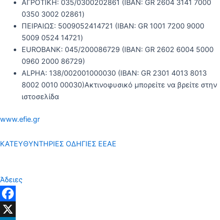
ΑΓΡΟΤΙΚΗ: 035/0300202861 (IBAN: GR 2604 3141 7000
0350 3002 02861)
ΠΕΙΡΑΙΩΣ: 5009052414721 (IBAN: GR 1001 7200 9000
5009 0524 14721)
EUROBANK: 045/200086729 (IBAN: GR 2602 6004 5000
0960 2000 86729)
ALPHA: 138/002001000030 (IBAN: GR 2301 4013 8013
8002 0010 00030)Ακτινοφυσικό μπορείτε να βρείτε στην
ιστοσελίδα
www.efie.gr
ΚΑΤΕΥΘΥΝΤΗΡΙΕΣ ΟΔΗΓΙΕΣ ΕΕΑΕ
Άδειες
Facebook