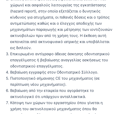
χώρων) και ασφαλούς λειτουργίας της εγκατάστασης
(hazard report), στην οποία εξετάζεται ο δυνητικός
κίνδυνος για ατυχήματα, οι πιθανές δόσεις και ο τρόπος
αντιμετώπισης καθώς και ο έλεγχος αποδοχής των
μηχανημάτων παραγωγής και μέτρησης των ιοντιζουσών
ακτινοβολιών πριν από τη χρήση τους. Η έκθεση αυτή
εκπονείται από ακτινοφυσικό ιατρικής και υποβάλλεται
εις διπλούν.
Επικυρωμένο αντίγραφο άδειας άσκησης οδοντιατρικού
επαγγέλματος ή βεβαίωσης αναγγελίας ασκήσεως του
οδοντιατρικού επαγγέλματος.
Βεβαίωση εγγραφής στον Οδοντιατρικό Σύλλογο.
Πιστοποιητικό σήμανσης CE του μηχανήματος (σε
περίπτωση νέου μηχανήματος).
Βεβαίωση από την εταιρεία που αγοράστηκε το
ακτινολογικό ότι υπάρχουν ανταλλακτικά.
Κάτοψη των χώρων του εργαστηρίου όπου γίνεται η
χρήση του ακτινολογικού μηχανήματος όπου θα