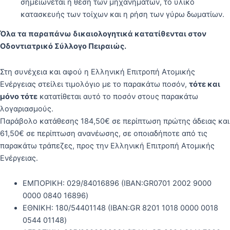
σημειώνεται η θέση των μηχανημάτων, το υλικό
κατασκευής των τοίχων και η ρήση των γύρω δωματίων.
Όλα τα παραπάνω δικαιολογητικά κατατίθενται στον
Οδοντιατρικό Σύλλογο Πειραιώς.
Στη συνέχεια και αφού η Ελληνική Επιτροπή Ατομικής
Ενέργειας στείλει τιμολόγιο με το παρακάτω ποσόν,
τότε και
μόνο τότε
κατατίθεται αυτό το ποσόν στους παρακάτω
λογαριασμούς.
Παράβολο κατάθεσης 184,50€ σε περίπτωση πρώτης άδειας και
61,50€ σε περίπτωση ανανέωσης, σε οποιαδήποτε από τις
παρακάτω τράπεζες, προς την Ελληνική Επιτροπή Ατομικής
Ενέργειας.
ΕΜΠΟΡΙΚΗ: 029/84016896 (ΙΒΑΝ:GR0701 2002 9000
0000 0840 16896)
ΕΘΝΙΚΗ: 180/54401148 (ΙΒΑΝ:GR 8201 1018 0000 0018
0544 01148)