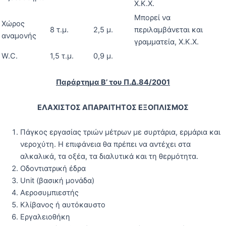
Χ.Κ.Χ.
Μπορεί να
Χώρος
8 τ.μ.
2,5 μ.
περιλαμβάνεται και
αναμονής
γραμματεία, Χ.Κ.Χ.
W.C.
1,5 τ.μ.
0,9 μ.
Παράρτημα Β’ του Π.Δ.84/2001
ΕΛΑΧΙΣΤΟΣ ΑΠΑΡΑΙΤΗΤΟΣ ΕΞΟΠΛΙΣΜΟΣ
Πάγκος εργασίας τριών μέτρων με συρτάρια, ερμάρια και
νεροχύτη. Η επιφάνεια θα πρέπει να αντέχει στα
αλκαλικά, τα οξέα, τα διαλυτικά και τη θερμότητα.
Οδοντιατρική έδρα
Unit (βασική μονάδα)
Αεροσυμπιεστής
Κλίβανος ή αυτόκαυστο
Εργαλειοθήκη