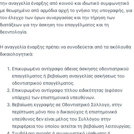
την αναγγελία έναρξης από κοινού και ιδιωτικό συμφωνητικό
με θεωρημένο από αρμόδια αρχή το γνήσιο της υπογραφής, για
τον έλεγχο των όρων συνεργασίας και την τήρηση των
διατάξεων για την άσκηση του επαγγέλματος και τη
δεοντολογία.
Η αναγγελία έναρξης πρέπει να συνοδεύεται από τα ακόλουθα
δικαιολογητικά:
Επικυρωμένο αντίγραφο άδειας άσκησης οδοντιατρικού
επαγγέλματος ή βεβαίωση αναγγελίας ασκήσεως του
οδοντιατρικού επαγγέλματος.
Επικυρωμένο αντίγραφο τίτλου ειδικότητας (εφόσον
υπάρχει) των επιστημονικά υπευθύνων.
Βεβαίωση εγγραφής σε Οδοντιατρικό Σύλλογο, στην
περίπτωση μόνο που ο δικαιούχος ή επιστημονικά
υπεύθυνος δεν είναι μέλος του Συλλόγου στην
περιφέρεια του οποίου αιτείται τη βεβαίωση λειτουργίας.
Συμβόλαιο αγοράς ή συμφωνητικό μίσθωσης ή