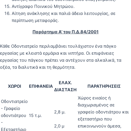
Αντίγραφο Ποινικού Μητρώου.
Αίτηση ανάκλησης και παλιά άδεια λειτουργίας, σε
περίπτωση μεταφοράς.
Παράρτημα Α’ του Π.Δ.84/2001
Κάθε Οδοντιατρείο περιλαμβάνει τουλάχιστον ένα πάγκο
εργασίας με κλειστά ερμάρια και νιπτήρα. Οι επιφάνειες
εργασίας του πάγκου πρέπει να αντέχουν στα αλκαλικά, τα
οξέα, τα διαλυτικά και τη θερμότητα.
ΕΛΑΧ.
ΧΩΡΟΙ
ΕΠΙΦΑΝΕΙΑ
ΠΑΡΑΤΗΡΗΣΕΙΣ
ΔΙΑΣΤΑΣΗ
Χώρος ενιαίος ή
Οδοντιατρείο
διαχωρισμένος σε
- Γραφείο
2,8 μ.
γραφείο οδοντιάτρου και
οδοντιάτρου
15 τ.μ.
εξεταστήριο που
-
2,0 μ
επικοινωνούν άμεσα,
Εξεταστήριο