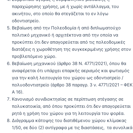
παραχώρησης χρήσης, με ή χωρίς αντάλλαγμα, του
ακινήτου, στο οποίο θα στεγάζεται το εν λόγω
οδοντιατρείο.
Bεβαίωση από την Πολεοδομία ή από διπλωματούχο
πολιτικό μηχανικό ή αρχιτέκτονα από την οποία να
προκύπτει ότι δεν απαγορεύεται από τις πολεοδομικές
διατάξεις η χωροθέτηση της συγκεκριμένης χρήσης στον
προβλεπόμενο χώρο.
Βεβαίωση μηχανικού (άρθρο 38 Ν. 4771/2021), όπου θα
αναφέρεται ότι υπάρχει επαρκής αερισμός και φωτισμός
για την καλή λειτουργία του χώρου ως οδοντιατρείο /
πολυοδοντιατρείο (άρθρο 38 παραγρ. 3 ν. 4771/2021 – ΦΕΚ
Α 16).
Κανονισμό συνιδιοκτησίας σε περίπτωση στέγασης σε
πολυκατοικία, από όπου προκύπτει ότι δεν απαγορεύεται
ρητά η χρήση του χώρου για τη λειτουργία του φορέα.
Διάγραμμα κάτοψης του διατιθέμενου χώρου κλίμακας
1/50, σε δύο (2) αντίγραφα με τις διαστάσεις, τα συνολικά