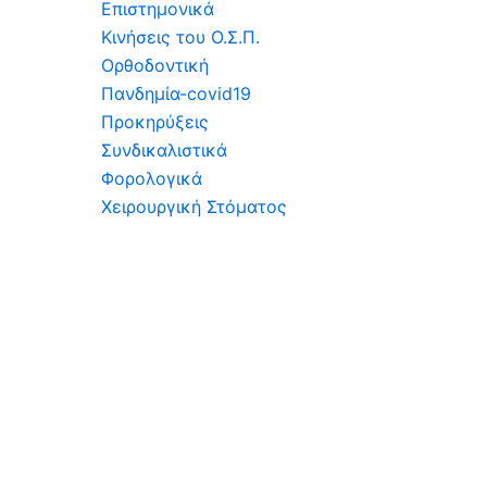
Επιστημονικά
Κινήσεις του Ο.Σ.Π.
Ορθοδοντική
Πανδημία-covid19
Προκηρύξεις
Συνδικαλιστικά
Φορολογικά
Χειρουργική Στόματος