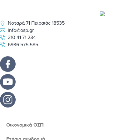
Νοταρά 71 Πειραιάς 18535
info@osp.gr
210 41 71 234
6936 575 585
Οικονομικά ΟΣΠ
Ετήσια συνδρομή