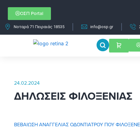
Μετάβαση
στο
ΟΣΠ Portal
περιεχόμενο
Νοταρά 71 Πειραιάς 18535
info@osp.gr
24.02.2024
ΔΗΛΩΣΕΙΣ ΦΙΛΟΞΕΝΙΑΣ
ΒΕΒΑΙΩΣΗ ΑΝΑΓΓΕΛΙΑΣ ΟΔΟΝΤΙΑΤΡΟΥ ΠΟΥ ΦΙΛΟΞΕΝΕ