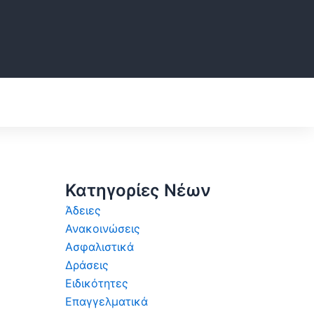
Κατηγορίες Νέων
Άδειες
Ανακοινώσεις
Ασφαλιστικά
Δράσεις
Ειδικότητες
Επαγγελματικά