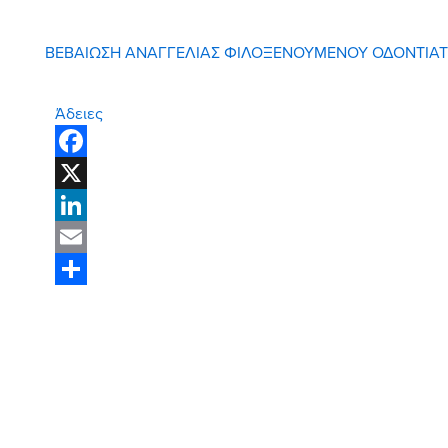
ΒΕΒΑΙΩΣΗ ΑΝΑΓΓΕΛΙΑΣ ΦΙΛΟΞΕΝΟΥΜΕΝΟΥ ΟΔΟΝΤΙΑ
Άδειες
Facebook
X
LinkedIn
Email
Share