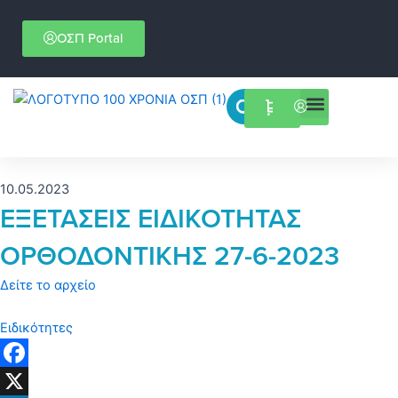
Μετάβαση
στο
ΟΣΠ Portal
περιεχόμενο
Menu
Επιστημονικές εκδηλώσεις
10.05.2023
ΕΞΕΤΑΣΕΙΣ ΕΙΔΙΚΟΤΗΤΑΣ
ΟΡΘΟΔΟΝΤΙΚΗΣ 27-6-2023
Δείτε το αρχείο
Ειδικότητες
Facebook