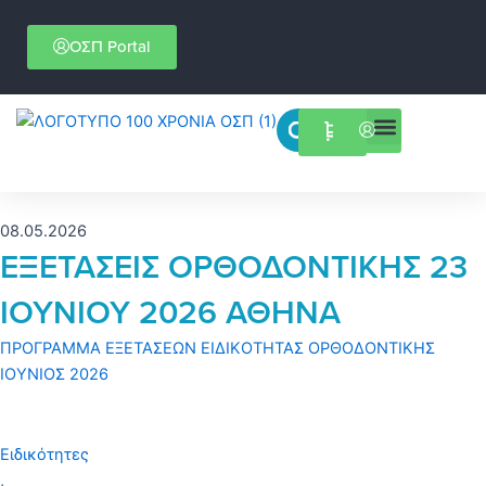
Μετάβαση
στο
ΟΣΠ Portal
περιεχόμενο
Menu
Επιστημονικές εκδηλώσεις
08.05.2026
ΕΞΕΤΑΣΕΙΣ ΟΡΘΟΔΟΝΤΙΚΗΣ 23
ΙΟΥΝΙΟΥ 2026 ΑΘΗΝΑ
ΠΡΟΓΡΑΜΜΑ ΕΞΕΤΑΣΕΩΝ ΕΙΔΙΚΟΤΗΤΑΣ ΟΡΘΟΔΟΝΤΙΚΗΣ
ΙΟΥΝΙΟΣ 2026
Ειδικότητες
,