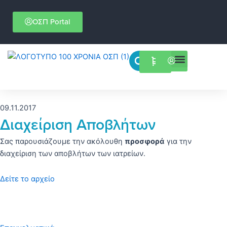
Μετάβαση
στο
ΟΣΠ Portal
περιεχόμενο
Menu
Επιστημονικές εκδηλώσεις
09.11.2017
Διαχείριση Αποβλήτων
Σας παρουσιάζουμε την ακόλουθη
προσφορά
για την
διαχείριση των αποβλήτων των ιατρείων.
Δείτε το αρχείο