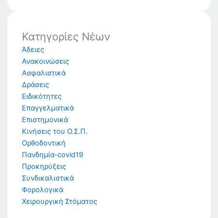
Facebook
X
LinkedIn
Email
Share
Κατηγορίες Νέων
Άδειες
Ανακοινώσεις
Ασφαλιστικά
Δράσεις
Ειδικότητες
Επαγγελματικά
Επιστημονικά
Κινήσεις του Ο.Σ.Π.
Ορθοδοντική
Πανδημία-covid19
Προκηρύξεις
Συνδικαλιστικά
Φορολογικά
Χειρουργική Στόματος