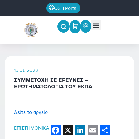
Μετάβαση
ΟΣΠ Portal
στο
περιεχόμενο
Menu
Επιστημονικές εκδηλώσεις
15.06.2022
ΣΥΜΜΕΤΟΧΗ ΣΕ ΕΡΕΥΝΕΣ –
ΕΡΩΤΗΜΑΤΟΛΟΓΙΑ ΤΟΥ ΕΚΠΑ
Δείτε το αρχείο
ΕΠΙΣΤΗΜΟΝΙΚΆ