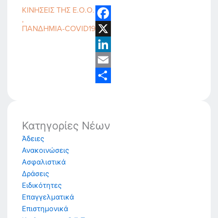
ΚΙΝΉΣΕΙΣ ΤΗΣ Ε.Ο.Ο.
,
ΠΑΝΔΗΜΊΑ-COVID19
Facebook
X
LinkedIn
Email
Share
Κατηγορίες Νέων
Άδειες
Ανακοινώσεις
Ασφαλιστικά
Δράσεις
Ειδικότητες
Επαγγελματικά
Επιστημονικά