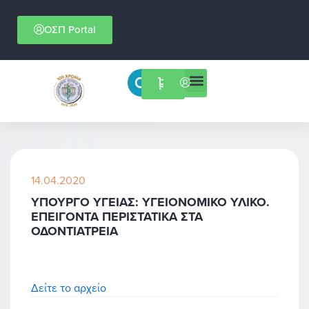
Μετάβαση
στο
ΟΣΠ Portal
περιεχόμενο
Menu
Επιστημονικές εκδηλώσεις
14.04.2020
ΥΠΟΥΡΓΟ ΥΓΕΙΑΣ: ΥΓΕΙΟΝΟΜΙΚΟ ΥΛΙΚΟ.
ΕΠΕΙΓΟΝΤΑ ΠΕΡΙΣΤΑΤΙΚΑ ΣΤΑ
ΟΔΟΝΤΙΑΤΡΕΙΑ
Δείτε το αρχείο