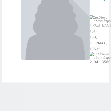
ΠΡΑΞΙΤΕΛΟ
131-
133,
ΠΕΙΡΑΙΑΣ,
18532
2104113560