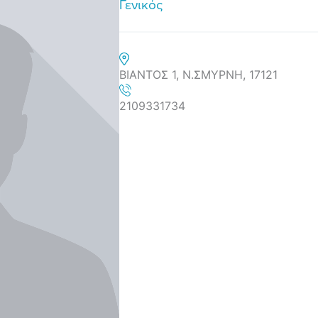
Γενικός
ΒΙΑΝΤΟΣ 1, Ν.ΣΜΥΡΝΗ, 17121
2109331734