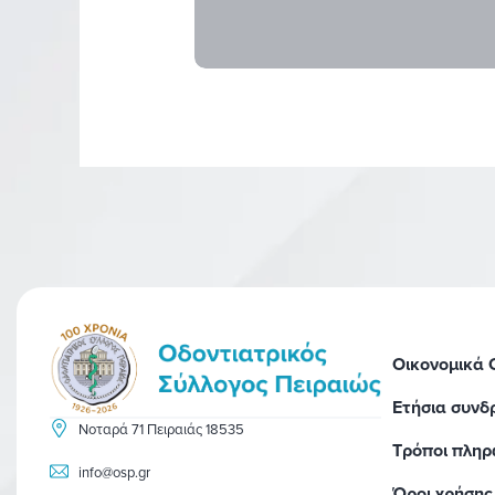
Οικονομικά
Ετήσια συνδ
Νοταρά 71 Πειραιάς 18535
Τρόποι πλη
info@osp.gr
Όροι χρήσης