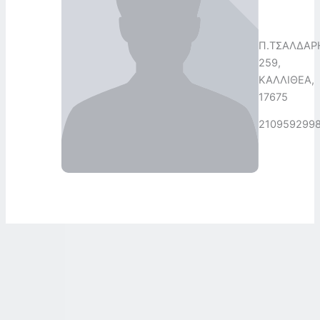
Π.ΤΣΑΛΔΑΡ
259,
ΚΑΛΛΙΘΕΑ,
17675
210959299