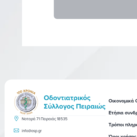
Οικονομικά
Ετήσια συνδ
Νοταρά 71 Πειραιάς 18535
Τρόποι πλη
info@osp.gr
Όροι χρήσης