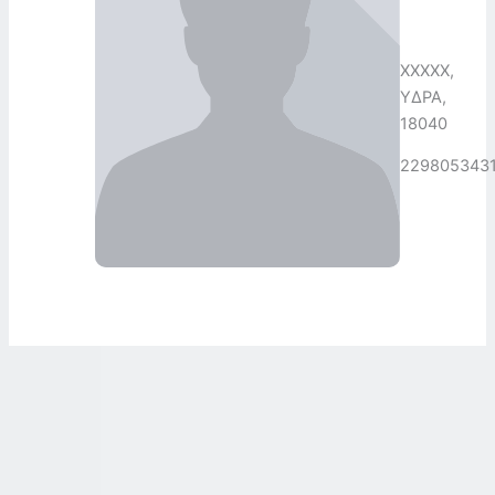
XXXXX,
ΥΔΡΑ,
18040
229805343