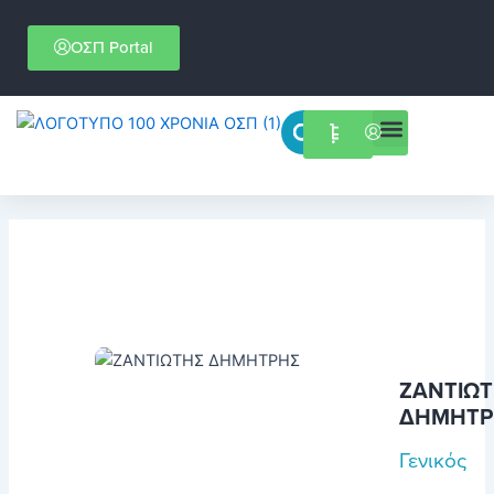
Μετάβαση
στο
ΟΣΠ Portal
περιεχόμενο
Menu
Επιστημονικές εκδηλώσεις
ΖΑΝΤΙΩ
ΔΗΜΗΤΡ
Γενικός