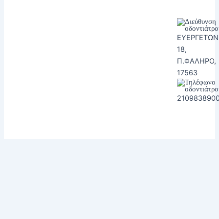
ΕΥΕΡΓΕΤΩΝ
18,
Π.ΦΑΛΗΡΟ,
17563
210983890