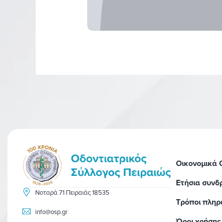
Οικονομικά
Ετήσια συνδ
Νοταρά 71 Πειραιάς 18535
Τρόποι πλη
info@osp.gr
Όροι χρήσης