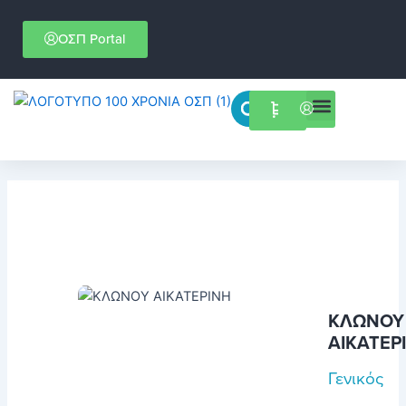
Μετάβαση
στο
ΟΣΠ Portal
περιεχόμενο
Menu
Επιστημονικές εκδηλώσεις
ΚΛΩΝΟΥ
ΑΙΚΑΤΕΡ
Γενικός