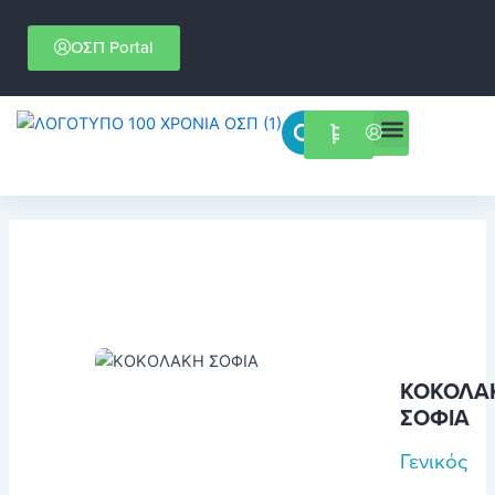
Μετάβαση
στο
ΟΣΠ Portal
περιεχόμενο
Menu
Επιστημονικές εκδηλώσεις
ΚΟΚΟΛΑ
ΣΟΦΙΑ
Γενικός