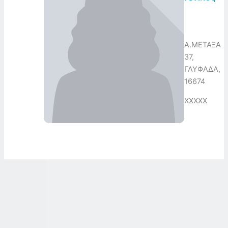
Α.ΜΕΤΑΞΑ
37,
ΓΛΥΦΑΔΑ,
16674
XXXXX