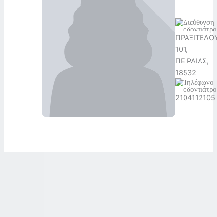
ΠΡΑΞΙΤΕΛΟ
101,
ΠΕΙΡΑΙΑΣ,
18532
2104112105