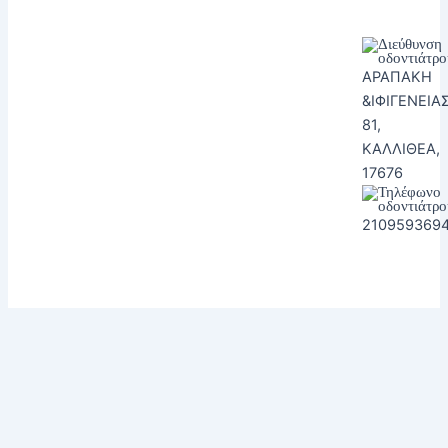
ΑΡΑΠΑΚΗ
&ΙΦΙΓΕΝΕΙΑ
81,
ΚΑΛΛΙΘΕΑ,
17676
210959369