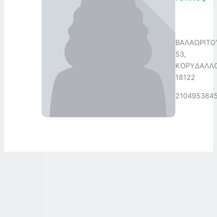
ΒΑΛΑΩΡΙΤΟ
53,
ΚΟΡΥΔΑΛΛΟ
18122
210495384