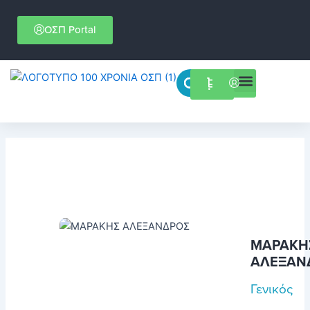
Μετάβαση
στο
ΟΣΠ Portal
περιεχόμενο
Menu
Επιστημονικές εκδηλώσεις
ΜΑΡΑΚΗ
ΑΛΕΞΑΝ
Γενικός