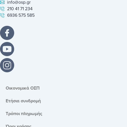
info@osp.gr
210 41 71 234
6936 575 585
Οικονομικά ΟΣΠ
Ετήσια συνδρομή
Τρόποι πληρωμής
Όροι χρήσης