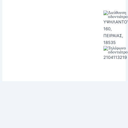
ΥΨΗΛΑΝΤΟ
160,
ΠΕΙΡΑΙΑΣ,
18535
2104113219