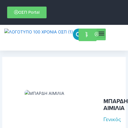
Μετάβαση
στο
ΟΣΠ Portal
περιεχόμενο
Menu
Επιστημονικές εκδηλώσεις
ΜΠΑΡΔΗ
ΑΙΜΙΛΙΑ
Γενικός