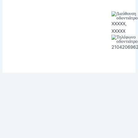
XXXXX,
XXXXX
210420696