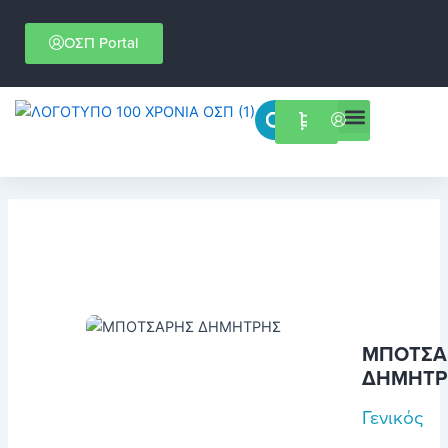
Μετάβαση
στο
ΟΣΠ Portal
περιεχόμενο
Menu
Επιστημονικές εκδηλώσεις
ΜΠΟΤΣΑ
ΔΗΜΗΤΡ
Γενικός