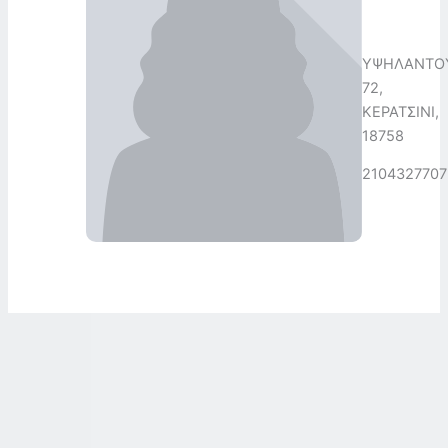
ΥΨΗΛΑΝΤΟ
72,
ΚΕΡΑΤΣΙΝΙ,
18758
2104327707