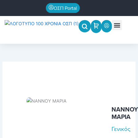
Μετάβαση
ΟΣΠ Portal
στο
περιεχόμενο
Menu
Επιστημονικές εκδηλώσεις
ΝΑΝΝΟΥ
ΜΑΡΙΑ
Γενικός