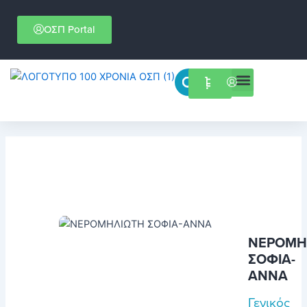
Μετάβαση
στο
ΟΣΠ Portal
περιεχόμενο
Menu
Επιστημονικές εκδηλώσεις
ΝΕΡΟΜΗ
ΣΟΦΙΑ-
ΑΝΝΑ
Γενικός