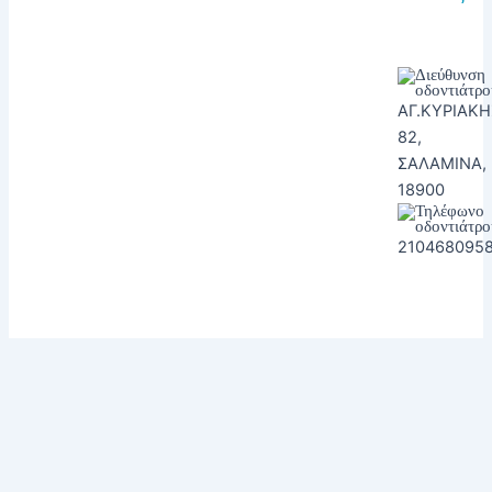
ΑΓ.ΚΥΡΙΑΚΗ
82,
ΣΑΛΑΜΙΝΑ,
18900
210468095