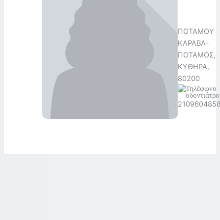
ΠΟΤΑΜΟΥ
ΚΑΡΑΒΑ-
ΠΟΤΑΜΟΣ,
ΚΥΘΗΡΑ,
80200
210960485