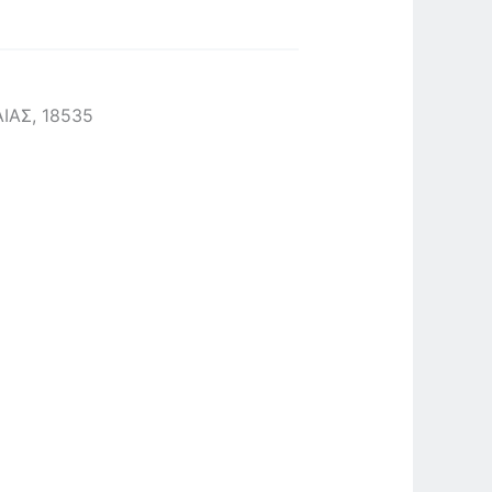
ΙΑΣ, 18535