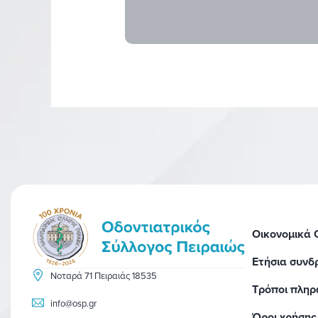
Οικονομικά
Ετήσια συνδ
Νοταρά 71 Πειραιάς 18535
Τρόποι πλη
info@osp.gr
Όροι χρήσης