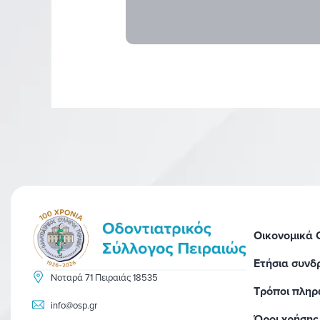
Οικονομικά
Ετήσια συνδ
Νοταρά 71 Πειραιάς 18535
Τρόποι πλη
info@osp.gr
Όροι χρήσης