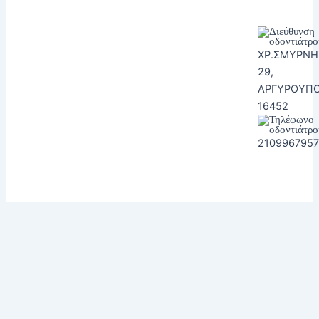
ΧΡ.ΣΜΥΡΝΗ
29,
ΑΡΓΥΡΟΥΠΟ
16452
2109967957