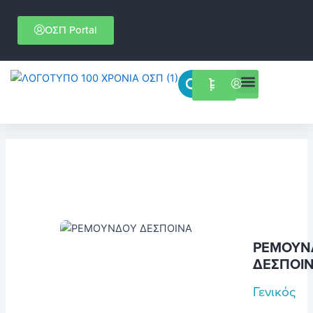
Μετάβαση
στο
ΟΣΠ Portal
περιεχόμενο
Menu
Επιστημονικές εκδηλώσεις
ΡΕΜΟΥΝ
ΔΕΣΠΟΙ
Γενικός