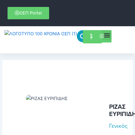
Μετάβαση
στο
ΟΣΠ Portal
περιεχόμενο
Menu
Επιστημονικές εκδηλώσεις
ΡΙΖΑΣ
ΕΥΡΙΠΙΔ
Γενικός